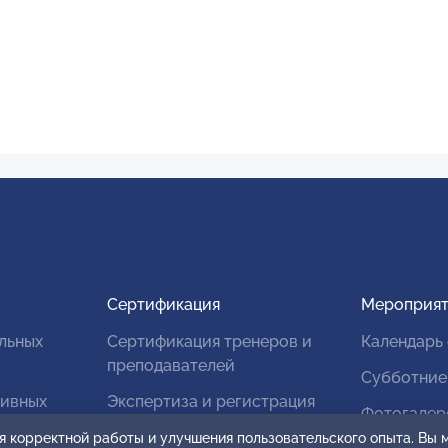
Сертификация
Мероприят
льных
Сертификация тренеров и
Календарь
преподавателей
Субботние
тивных
Экспертиза и регистрация
Фотогалер
авторских продуктов
я корректной работы и улучшения пользовательского опыта. Вы