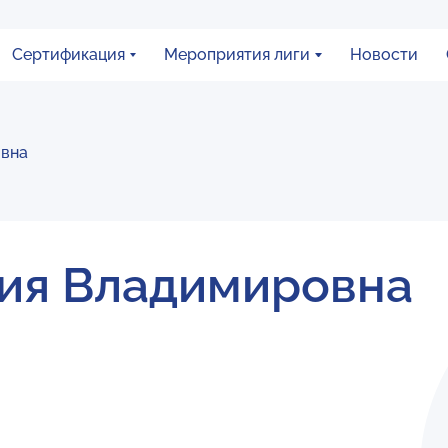
Сертификация
Мероприятия лиги
Новости
овна
ия Владимировна