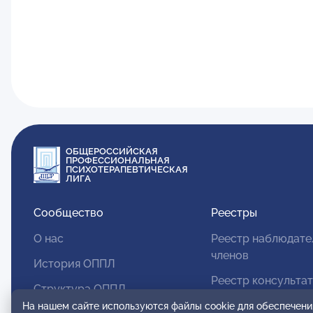
ОБЩЕРОССИЙСКАЯ
ПРОФЕССИОНАЛЬНАЯ
ПСИХОТЕРАПЕВТИЧЕСКАЯ
ЛИГА
Сообщество
Реестры
О нас
Реестр наблюдате
членов
История ОППЛ
Реестр консульта
Структура ОППЛ
членов
На нашем сайте используются файлы cookie для обеспечени