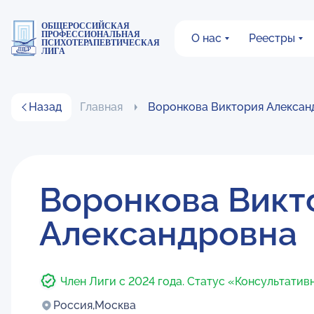
ОБЩЕРОССИЙСКАЯ
ПРОФЕССИОНАЛЬНАЯ
О нас
Реестры
ПСИХОТЕРАПЕВТИЧЕСКАЯ
ЛИГА
Назад
Главная
Воронкова Виктория Алексан
Воронкова Викт
Александровна
Член Лиги с 2024 года. Статус «Консультатив
Россия,
Москва