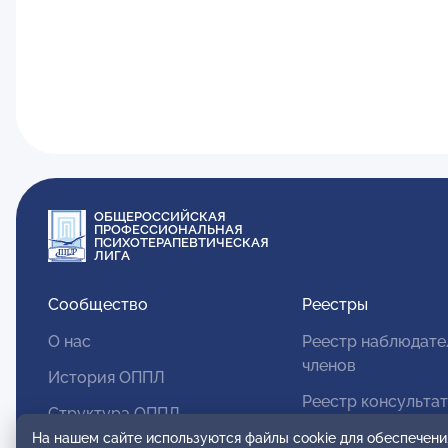
ОБЩЕРОССИЙСКАЯ
ПРОФЕССИОНАЛЬНАЯ
ПСИХОТЕРАПЕВТИЧЕСКАЯ
ЛИГА
Сообщество
Реестры
О нас
Реестр наблюдате
членов
История ОППЛ
Реестр консульта
Структура ОППЛ
членов
На нашем сайте используются файлы cookie для обеспечени