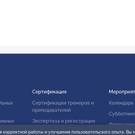
Сертификация
Мероприят
льных
Сертификация тренеров и
Календарь
преподавателей
Субботние
тивных
Экспертиза и регистрация
Фотогалер
авторских продуктов
я корректной работы и улучшения пользовательского опыта. Вы