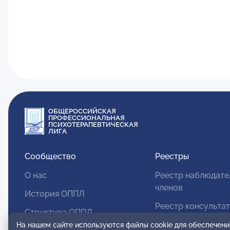
ОБЩЕРОССИЙСКАЯ
ПРОФЕССИОНАЛЬНАЯ
ПСИХОТЕРАПЕВТИЧЕСКАЯ
ЛИГА
Сообщество
Реестры
О нас
Реестр наблюдате
членов
История ОППЛ
Реестр консульта
Структура ОППЛ
членов
На нашем сайте используются файлы cookie для обеспечени