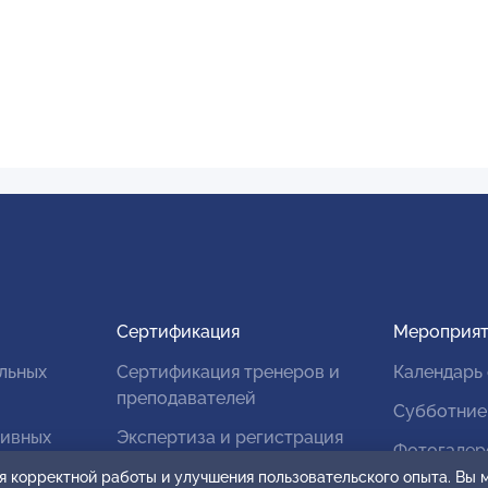
Сертификация
Мероприят
льных
Сертификация тренеров и
Календарь
преподавателей
Субботние
тивных
Экспертиза и регистрация
Фотогалер
авторских продуктов
я корректной работы и улучшения пользовательского опыта. Вы