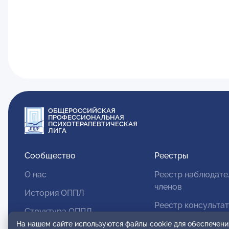
ОБЩЕРОССИЙСКАЯ
ПРОФЕССИОНАЛЬНАЯ
ПСИХОТЕРАПЕВТИЧЕСКАЯ
ЛИГА
Сообщество
Реестры
О нас
Реестр наблюдате
членов
История ОППЛ
Реестр консульта
Структура ОППЛ
членов
На нашем сайте используются файлы cookie для обеспечени