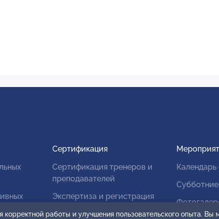
Сертификация
Мероприят
льных
Сертификация тренеров и
Календарь
преподавателей
Субботние
тивных
Экспертиза и регистрация
Фотогалер
авторских продуктов
я корректной работы и улучшения пользовательского опыта. Вы