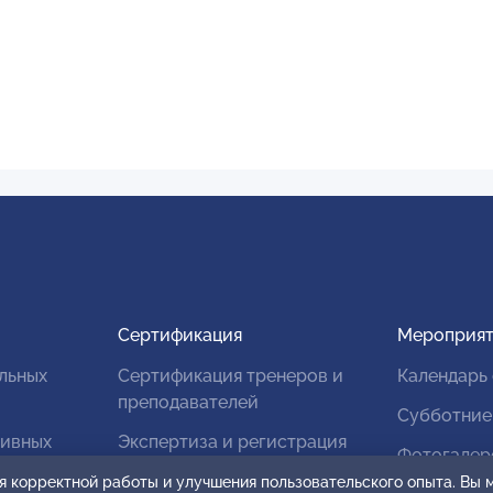
Сертификация
Мероприят
льных
Сертификация тренеров и
Календарь
преподавателей
Субботние
тивных
Экспертиза и регистрация
Фотогалер
авторских продуктов
я корректной работы и улучшения пользовательского опыта. Вы