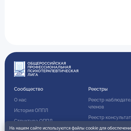
ОБЩЕРОССИЙСКАЯ
ПРОФЕССИОНАЛЬНАЯ
ПСИХОТЕРАПЕВТИЧЕСКАЯ
ЛИГА
Сообщество
Реестры
О нас
Реестр наблюдате
членов
История ОППЛ
Реестр консульта
Структура ОППЛ
членов
На нашем сайте используются файлы cookie для обеспечени