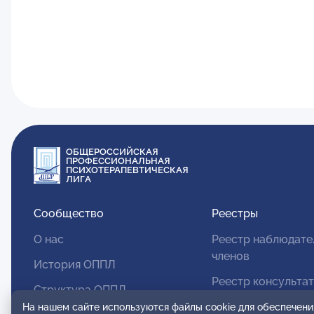
ОБЩЕРОССИЙСКАЯ
ПРОФЕССИОНАЛЬНАЯ
ПСИХОТЕРАПЕВТИЧЕСКАЯ
ЛИГА
Сообщество
Реестры
О нас
Реестр наблюдате
членов
История ОППЛ
Реестр консульта
Структура ОППЛ
членов
На нашем сайте используются файлы cookie для обеспечени