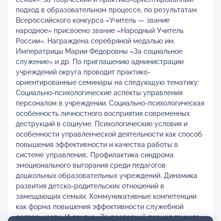
подход в образовательном процессе, по результатам
Всероссийского конкурса «Учитель — звание
народное» присвоено звание «Народный Учитель
России». Награждена серебряной медалью им.
Императрицы Марии Фёдоровны «За социальное
служение» и др. По приглашению администрации
учреждений округа проводит практико-
ориентированные семинары на следующую тематику:
Социально-психологические аспекты управления
персоналом в учреждении. Социально-психологическая
особенность личностного восприятия современных
деструкций в социуме. Психологические условия и
особенности управленческой деятельности как способ
повышения эффективности и качества работы в
системе управления;. Профилактика синдрома
эмоционального выгорания среди педагогов
дошкольных образовательных учреждений. Динамика
развития детско-родительских отношений в
замещающих семьях. Коммуникативные компетенции
как форма повышения эффективности служебной
деятельности. И другие… За последний период прошла