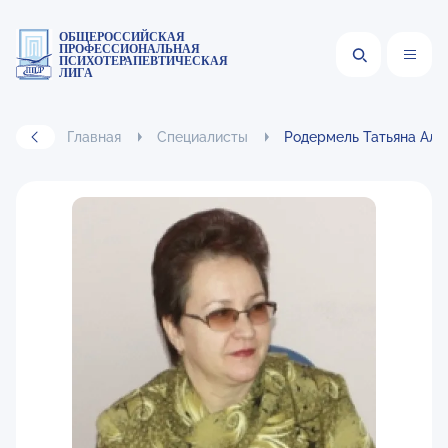
ОБЩЕРОССИЙСКАЯ
ПРОФЕССИОНАЛЬНАЯ
ПСИХОТЕРАПЕВТИЧЕСКАЯ
ЛИГА
Главная
Специалисты
Родермель Татьяна Але