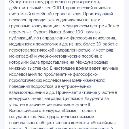
Сургутского государственного университета,
действительный член ОППЛ, практический психолог,
системный семейный терапевт, коуч. Практикующий
психолог, проводит как индивидуальные, так и
групповые консультации в медицинском центре «Ветер
перемен» г. Сургут. Имеет более 100 научных
публикаций, по направлениям: философия психология,
медицинская психология и др. из них, более 30 работ с
психотерапевтической направленностью. Имеет ряд
монографий и учебно-методические пособия, с
которыми была представлена на Международных
книжных выставках. В настоящее время ведет научные
исследования по проблематике философско-
психологических исследований (делинквентного)
поведения подростков и внутрисемейных
взаимоотношений и др. Принимает активное участие в
конкурсах, имеет награды: Дипломом Лауреата за
участие в заочном региональном этапе II
Всероссийского конкурса «Семья — основа
государства». Благодарственным письмом
национального общественного комитета «Российская
семья». За творческий и практико-ориентированный