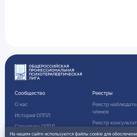
ОБЩЕРОССИЙСКАЯ
ПРОФЕССИОНАЛЬНАЯ
ПСИХОТЕРАПЕВТИЧЕСКАЯ
ЛИГА
Сообщество
Реестры
О нас
Реестр наблюдате
членов
История ОППЛ
Реестр консульта
Структура ОППЛ
членов
На нашем сайте используются файлы cookie для обеспечени