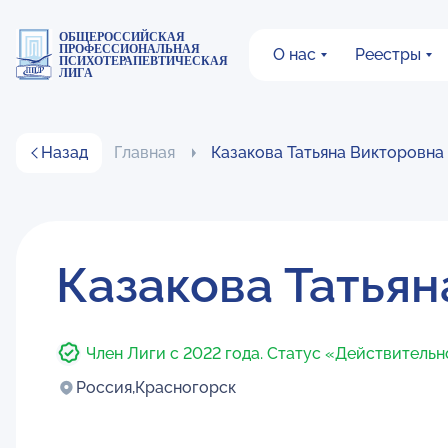
ОБЩЕРОССИЙСКАЯ
ПРОФЕССИОНАЛЬНАЯ
О нас
Реестры
ПСИХОТЕРАПЕВТИЧЕСКАЯ
ЛИГА
Назад
Главная
Казакова Татьяна Викторовна
Казакова Татьян
Член Лиги с 2022 года. Статус «Действитель
Россия,
Красногорск