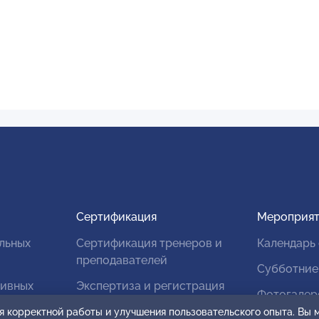
Сертификация
Мероприят
льных
Сертификация тренеров и
Календарь
преподавателей
Субботние
тивных
Экспертиза и регистрация
Фотогалер
авторских продуктов
я корректной работы и улучшения пользовательского опыта. Вы