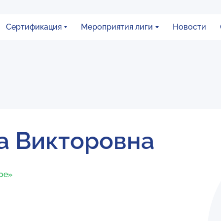
Сертификация
Мероприятия лиги
Новости
а Викторовна
ное»