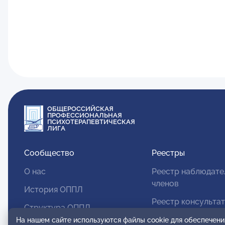
ОБЩЕРОССИЙСКАЯ
ПРОФЕССИОНАЛЬНАЯ
ПСИХОТЕРАПЕВТИЧЕСКАЯ
ЛИГА
Сообщество
Реестры
О нас
Реестр наблюдате
членов
История ОППЛ
Реестр консульта
Структура ОППЛ
членов
На нашем сайте используются файлы cookie для обеспечени