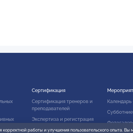
Сертификация
Мероприят
льных
Сертификация тренеров и
Календарь
преподавателей
Субботние
тивных
Экспертиза и регистрация
Фотогалер
авторских продуктов
я корректной работы и улучшения пользовательского опыта. Вы