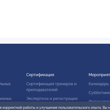
Сертификация
Мероприят
льных
Сертификация тренеров и
Календарь
преподавателей
Субботние
тивных
Экспертиза и регистрация
Фотогалер
авторских продуктов
я корректной работы и улучшения пользовательского опыта. Вы