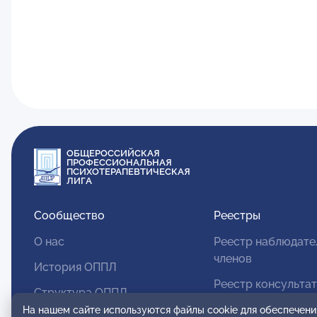
ОБЩЕРОССИЙСКАЯ
ПРОФЕССИОНАЛЬНАЯ
ПСИХОТЕРАПЕВТИЧЕСКАЯ
ЛИГА
Сообщество
Реестры
О нас
Реестр наблюдате
членов
История ОППЛ
Реестр консульта
Структура ОППЛ
членов
На нашем сайте используются файлы cookie для обеспечени