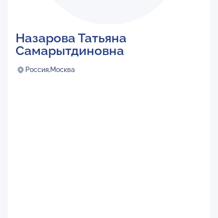
Назарова Татьяна
Самарытдиновна
Россия,
Москва