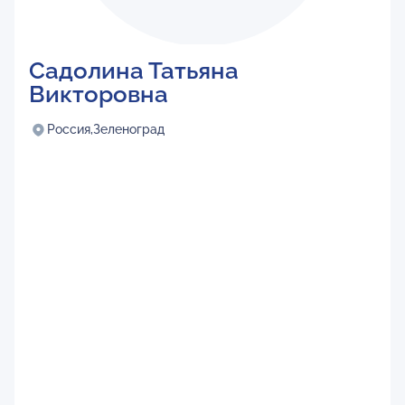
Садолина Татьяна
Викторовна
Россия,
Зеленоград