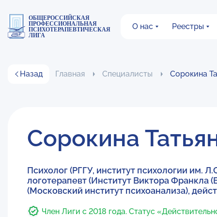
ОБЩЕРОССИЙСКАЯ
ПРОФЕССИОНАЛЬНАЯ
О нас
Реестры
ПСИХОТЕРАПЕВТИЧЕСКАЯ
ЛИГА
Назад
Главная
Специалисты
Сорокина Та
Сорокина Татья
Психолог (РГГУ, институт психологии им. Л
логотерапевт (Институт Виктора Франкла (
(Московский институт психоанализа), дей
Член Лиги с 2018 года. Статус «Действительн