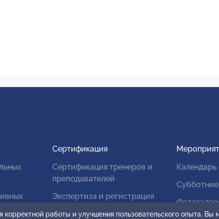
Сертификация
Мероприят
льных
Сертификация тренеров и
Календарь
преподавателей
Субботние
тивных
Экспертиза и регистрация
Фотогалер
авторских продуктов
я корректной работы и улучшения пользовательского опыта. Вы