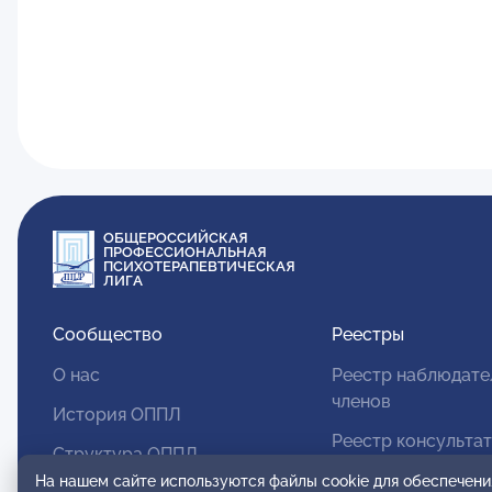
ОБЩЕРОССИЙСКАЯ
ПРОФЕССИОНАЛЬНАЯ
ПСИХОТЕРАПЕВТИЧЕСКАЯ
ЛИГА
Сообщество
Реестры
О нас
Реестр наблюдате
членов
История ОППЛ
Реестр консульта
Структура ОППЛ
членов
На нашем сайте используются файлы cookie для обеспечени