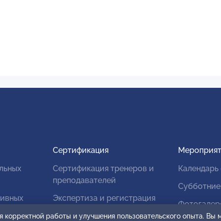
Сертификация
Мероприят
льных
Сертификация тренеров и
Календарь
преподавателей
Субботние
тивных
Экспертиза и регистрация
Фотогалер
авторских продуктов
я корректной работы и улучшения пользовательского опыта. Вы