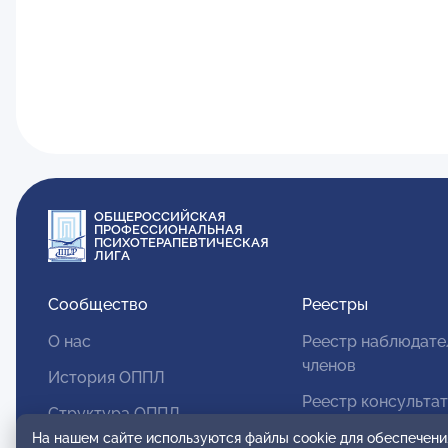
ОБЩЕРОССИЙСКАЯ
ПРОФЕССИОНАЛЬНАЯ
ПСИХОТЕРАПЕВТИЧЕСКАЯ
ЛИГА
Сообщество
Реестры
О нас
Реестр наблюдате
членов
История ОППЛ
Реестр консульта
Структура ОППЛ
членов
На нашем сайте используются файлы cookie для обеспечени