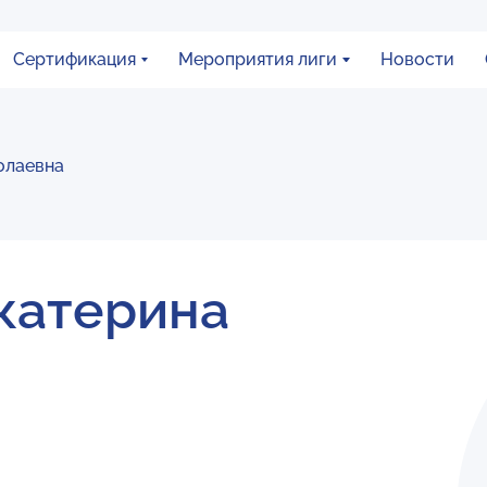
Сертификация
Мероприятия лиги
Новости
олаевна
катерина