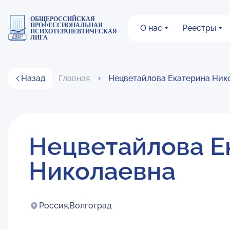
ОБЩЕРОССИЙСКАЯ
ПРОФЕССИОНАЛЬНАЯ
О нас
Реестры
ПСИХОТЕРАПЕВТИЧЕСКАЯ
ЛИГА
Назад
Главная
Нецветайлова Екатерина Ник
Нецветайлова Е
Николаевна
Россия,
Волгоград