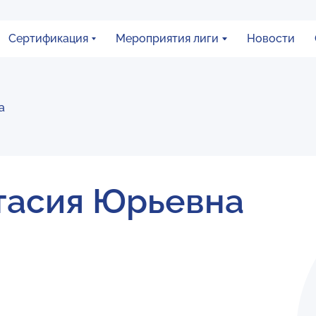
Сертификация
Мероприятия лиги
Новости
а
тасия Юрьевна