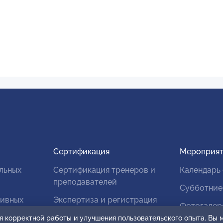
Сертификация
Мероприят
льных
Сертификация тренеров и
Календарь
преподавателей
Субботние
тивных
Экспертиза и регистрация
Фотогалер
авторских продуктов
я корректной работы и улучшения пользовательского опыта. Вы