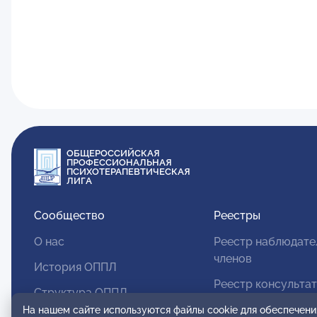
ОБЩЕРОССИЙСКАЯ
ПРОФЕССИОНАЛЬНАЯ
ПСИХОТЕРАПЕВТИЧЕСКАЯ
ЛИГА
Сообщество
Реестры
О нас
Реестр наблюдате
членов
История ОППЛ
Реестр консульта
Структура ОППЛ
членов
На нашем сайте используются файлы cookie для обеспечени