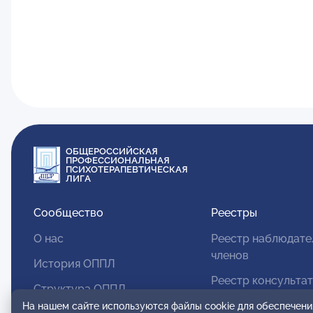
ОБЩЕРОССИЙСКАЯ
ПРОФЕССИОНАЛЬНАЯ
ПСИХОТЕРАПЕВТИЧЕСКАЯ
ЛИГА
Сообщество
Реестры
О нас
Реестр наблюдате
членов
История ОППЛ
Реестр консульта
Структура ОППЛ
членов
На нашем сайте используются файлы cookie для обеспечени