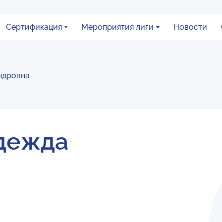
Сертификация
Мероприятия лиги
Новости
ндровна
дежда