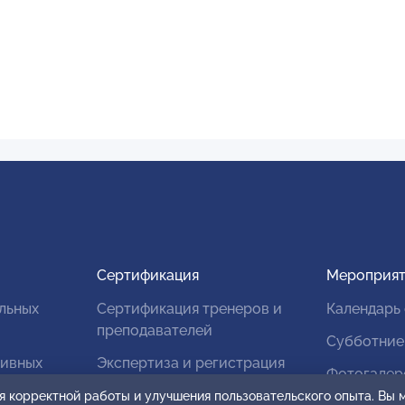
Сертификация
Мероприят
льных
Сертификация тренеров и
Календарь
преподавателей
Субботние
тивных
Экспертиза и регистрация
Фотогалер
авторских продуктов
я корректной работы и улучшения пользовательского опыта. Вы