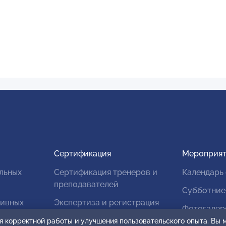
Сертификация
Мероприят
льных
Сертификация тренеров и
Календарь
преподавателей
Субботние
тивных
Экспертиза и регистрация
Фотогалер
авторских продуктов
я корректной работы и улучшения пользовательского опыта. Вы