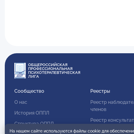
ОБЩЕРОССИЙСКАЯ
ПРОФЕССИОНАЛЬНАЯ
ПСИХОТЕРАПЕВТИЧЕСКАЯ
ЛИГА
Сообщество
Реестры
О нас
Реестр наблюдате
членов
История ОППЛ
Реестр консульта
Структура ОППЛ
членов
На нашем сайте используются файлы cookie для обеспечени