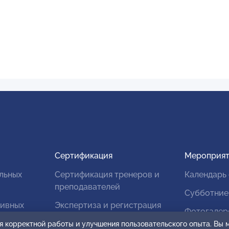
Сертификация
Мероприят
льных
Сертификация тренеров и
Календарь
преподавателей
Субботние
тивных
Экспертиза и регистрация
Фотогалер
авторских продуктов
я корректной работы и улучшения пользовательского опыта. Вы