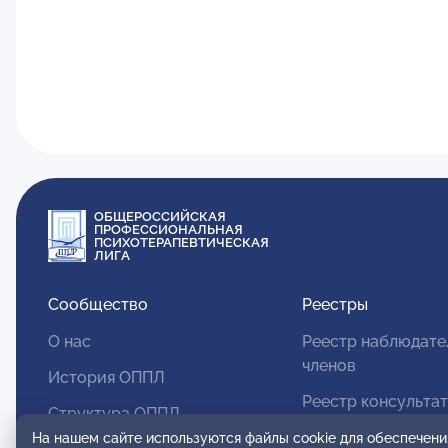
ОБЩЕРОССИЙСКАЯ
ПРОФЕССИОНАЛЬНАЯ
ПСИХОТЕРАПЕВТИЧЕСКАЯ
ЛИГА
Сообщество
Реестры
О нас
Реестр наблюдате
членов
История ОППЛ
Реестр консульта
Структура ОППЛ
членов
На нашем сайте используются файлы cookie для обеспечени