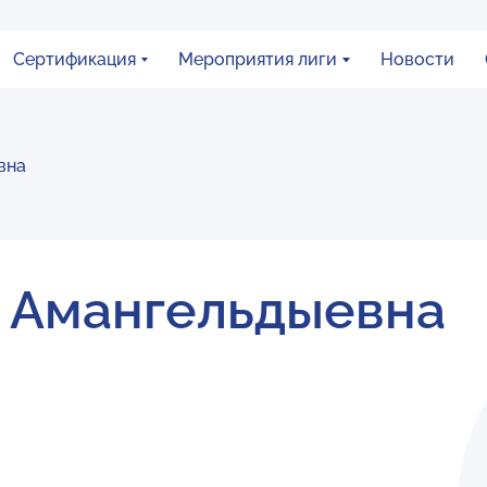
Сертификация
Мероприятия лиги
Новости
вна
 Амангельдыевна