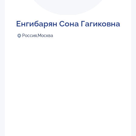
Енгибарян Сона Гагиковна
Россия,
Москва