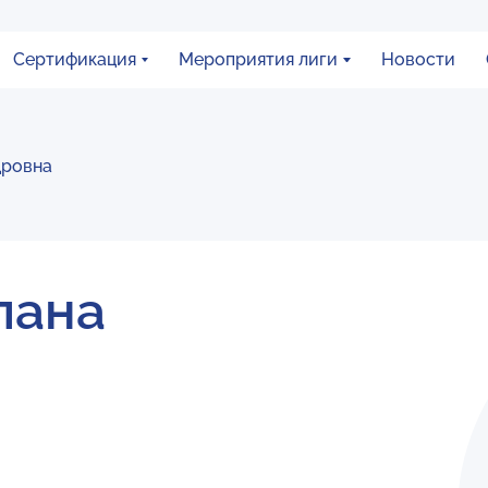
Сертификация
Мероприятия лиги
Новости
дровна
лана