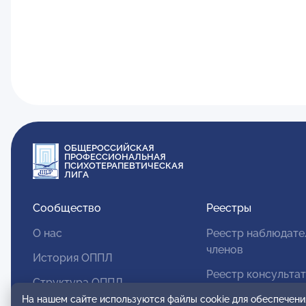
ОБЩЕРОССИЙСКАЯ
ПРОФЕССИОНАЛЬНАЯ
ПСИХОТЕРАПЕВТИЧЕСКАЯ
ЛИГА
Сообщество
Реестры
О нас
Реестр наблюдате
членов
История ОППЛ
Реестр консульта
Структура ОППЛ
членов
На нашем сайте используются файлы cookie для обеспечени