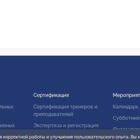
Сертификация
Мероприят
льных
Сертификация тренеров и
Календарь
преподавателей
Субботние
тивных
Экспертиза и регистрация
Фотогалер
авторских продуктов
я корректной работы и улучшения пользовательского опыта. Вы