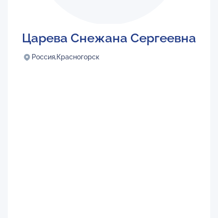
Царева Снежана Сергеевна
Россия,
Красногорск