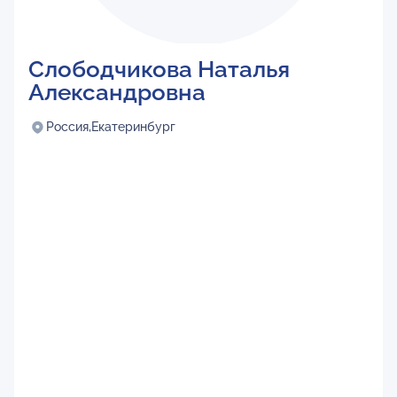
Слободчикова Наталья
Александровна
Россия,
Екатеринбург