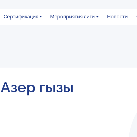
Сертификация
Мероприятия лиги
Новости
 Азер гызы