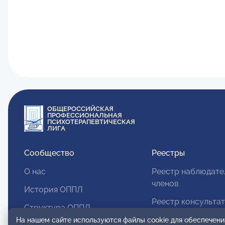
ОБЩЕРОССИЙСКАЯ
ПРОФЕССИОНАЛЬНАЯ
ПСИХОТЕРАПЕВТИЧЕСКАЯ
ЛИГА
Сообщество
Реестры
О нас
Реестр наблюдате
членов
История ОППЛ
Реестр консульта
Структура ОППЛ
членов
На нашем сайте используются файлы cookie для обеспечени