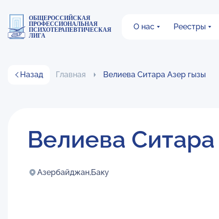
ОБЩЕРОССИЙСКАЯ
ПРОФЕССИОНАЛЬНАЯ
О нас
Реестры
ПСИХОТЕРАПЕВТИЧЕСКАЯ
ЛИГА
Назад
Главная
Велиева Ситара Азер гызы
Велиева Ситара
Азербайджан,
Баку