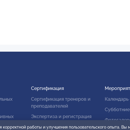
Сертификация
Мероприят
льных
Сертификация тренеров и
Календарь
преподавателей
Субботние
тивных
Экспертиза и регистрация
Фотогалер
авторских продуктов
я корректной работы и улучшения пользовательского опыта. Вы