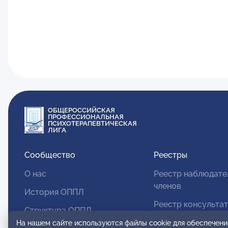
ОБЩЕРОССИЙСКАЯ
ПРОФЕССИОНАЛЬНАЯ
ПСИХОТЕРАПЕВТИЧЕСКАЯ
ЛИГА
Сообщество
Реестры
О нас
Реестр наблюдате
членов
История ОППЛ
Реестр консульта
Структура ОППЛ
членов
На нашем сайте используются файлы cookie для обеспечени