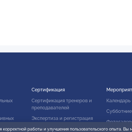
Сертификация
Мероприят
льных
Сертификация тренеров и
Календарь
преподавателей
Субботние
тивных
Экспертиза и регистрация
Фотогалер
авторских продуктов
я корректной работы и улучшения пользовательского опыта. Вы