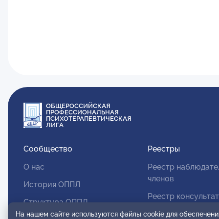
ОБЩЕРОССИЙСКАЯ
ПРОФЕССИОНАЛЬНАЯ
ПСИХОТЕРАПЕВТИЧЕСКАЯ
ЛИГА
Сообщество
Реестры
О нас
Реестр наблюдате
членов
История ОППЛ
Реестр консульта
Структура ОППЛ
членов
На нашем сайте используются файлы cookie для обеспечени