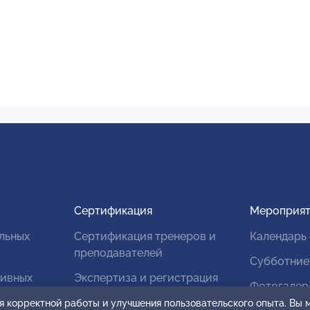
Сертификация
Мероприят
льных
Сертификация тренеров и
Календарь
преподавателей
Субботние
тивных
Экспертиза и регистрация
Фотогалер
авторских продуктов
я корректной работы и улучшения пользовательского опыта. Вы