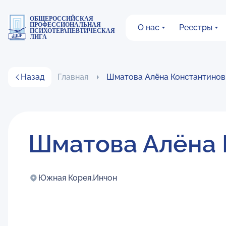
ОБЩЕРОССИЙСКАЯ
ПРОФЕССИОНАЛЬНАЯ
О нас
Реестры
ПСИХОТЕРАПЕВТИЧЕСКАЯ
ЛИГА
Назад
Главная
Шматова Алёна Константинов
Шматова Алёна 
Южная Корея,
Инчон