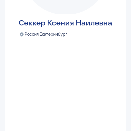
Секкер Ксения Наилевна
Россия,
Екатеринбург