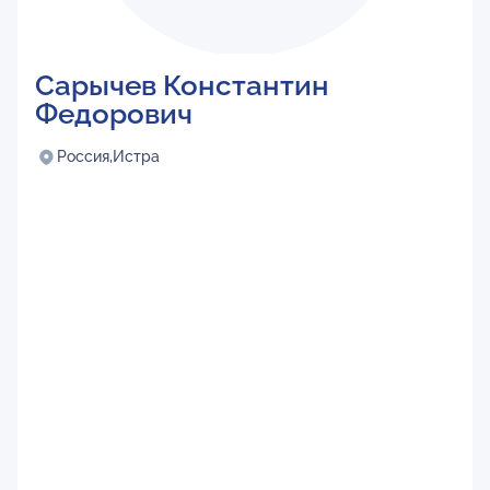
Сарычев Константин
Федорович
Россия,
Истра