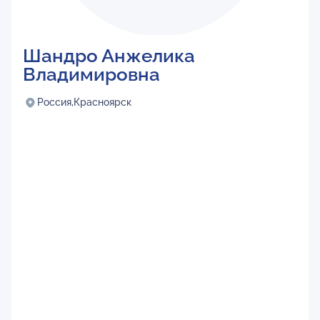
Шандро Анжелика
Владимировна
Россия,
Красноярск