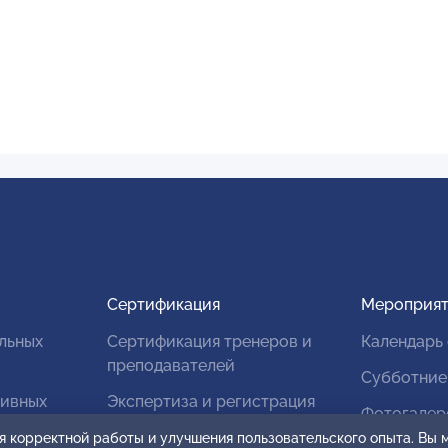
Сертификация
Мероприят
льных
Сертификация тренеров и
Календарь
преподавателей
Субботние
тивных
Экспертиза и регистрация
Фотогалер
авторских продуктов
я корректной работы и улучшения пользовательского опыта. Вы