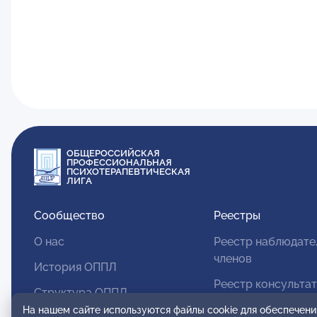
ОБЩЕРОССИЙСКАЯ
ПРОФЕССИОНАЛЬНАЯ
ПСИХОТЕРАПЕВТИЧЕСКАЯ
ЛИГА
Сообщество
Реестры
О нас
Реестр наблюдате
членов
История ОППЛ
Реестр консульта
Структура ОППЛ
членов
На нашем сайте используются файлы cookie для обеспечени