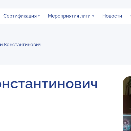
Сертификация
Мероприятия лиги
Новости
й Константинович
онстантинович