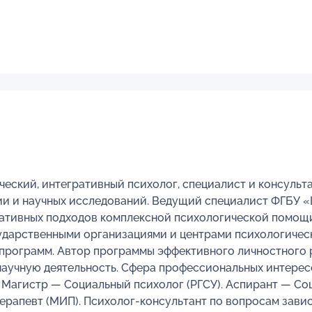
ческий, интегративный психолог, специалист и консуль
и и научных исследований. Ведущий специалист ФГБУ 
ативных подходов комплексной психологической помощ
ударственными организациями и центрами психологичес
программ. Автор программы эффективного личностного 
аучную деятельность. Сфера профессиональных интересов
 Магистр — Социальный психолог (РГСУ). Аспирант — Соц
ерапевт (МИП). Психолог-консультант по вопросам зависи