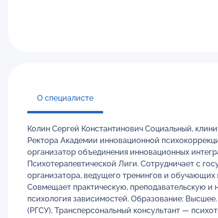
О специалисте
Колин Сергей Константинович Социальный, клини
Ректора Академии инновационной психокоррекци
организатор объединения инновационных интегр
Психотерапевтической Лиги. Сотрудничает с гос
организатора, ведущего тренингов и обучающих 
Совмещает практическую, преподавательскую и н
психология зависимостей. Образование: Высшее.
(РГСУ), Трансперсональный консультант — психот