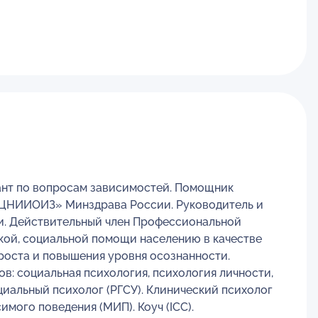
тант по вопросам зависимостей. Помощник
«ЦНИИОИЗ» Минздрава России. Руководитель и
и. Действительный член Профессиональной
кой, социальной помощи населению в качестве
роста и повышения уровня осознанности.
: социальная психология, психология личности,
иальный психолог (РГСУ). Клинический психолог
мого поведения (МИП). Коуч (ICC).