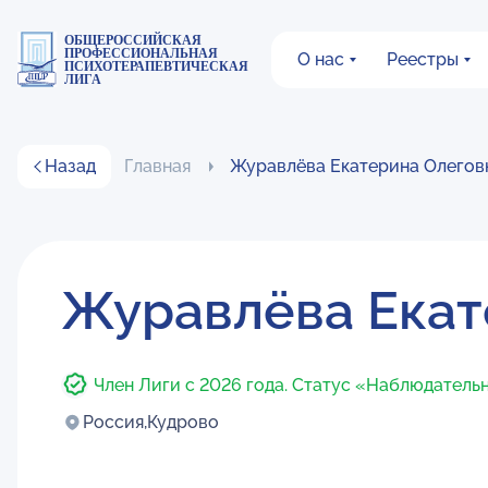
ОБЩЕРОССИЙСКАЯ
ПРОФЕССИОНАЛЬНАЯ
О нас
Реестры
ПСИХОТЕРАПЕВТИЧЕСКАЯ
ЛИГА
Назад
Главная
Журавлёва Екатерина Олегов
Журавлёва Екат
Член Лиги с 2026 года. Статус «Наблюдатель
Россия,
Кудрово