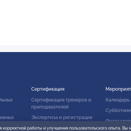
Сертификация
Мероприят
льных
Сертификация тренеров и
Календарь
преподавателей
Субботние
тивных
Экспертиза и регистрация
Фотогалер
авторских продуктов
я корректной работы и улучшения пользовательского опыта. Вы