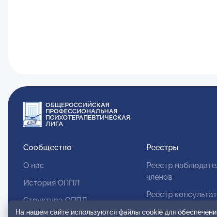
ОБЩЕРОССИЙСКАЯ
ПРОФЕССИОНАЛЬНАЯ
ПСИХОТЕРАПЕВТИЧЕСКАЯ
ЛИГА
Сообщество
Реестры
О нас
Реестр наблюдате
членов
История ОППЛ
Реестр консульта
Структура ОППЛ
членов
На нашем сайте используются файлы cookie для обеспечени