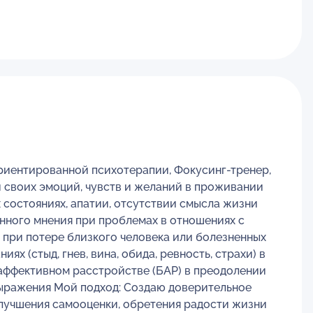
риентированной психотерапии, Фокусинг-тренер,
 своих эмоций, чувств и желаний в проживании
 состояниях, апатии, отсутствии смысла жизни
нного мнения при проблемах в отношениях с
 при потере близкого человека или болезненных
 (стыд, гнев, вина, обида, ревность, страхи) в
аффективном расстройстве (БАР) в преодолении
ыражения Мой подход: Создаю доверительное
улучшения самооценки, обретения радости жизни