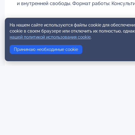
и внутренней свободы. Формат работы: Консультир
На нашем сайте используются файлы cookie для обеспечени
cookie в своем браузере или отключить их полностью, одна
нашей политикой использования cookie
.
Принимаю необходимые cookie