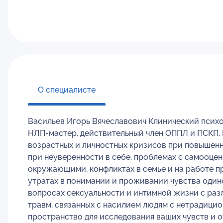
О специалисте
Васильев Игорь Вячеславович Клинический психо
НЛП-мастер, действительный член ОППЛ и ПСКП. 
возрастных и личностных кризисов при повышенно
при неуверенности в себе, проблемах с самооце
окружающими, конфликтах в семье и на работе п
утратах в понимании и проживании чувства одиноч
вопросах сексуальности и интимной жизни с ра
травм, связанных с насилием людям с нетрадиц
пространство для исследования ваших чувств и 