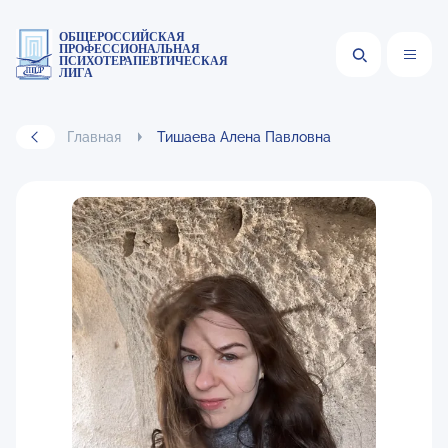
ОБЩЕРОССИЙСКАЯ
ПРОФЕССИОНАЛЬНАЯ
ПСИХОТЕРАПЕВТИЧЕСКАЯ
ЛИГА
Главная
Тишаева Алена Павловна