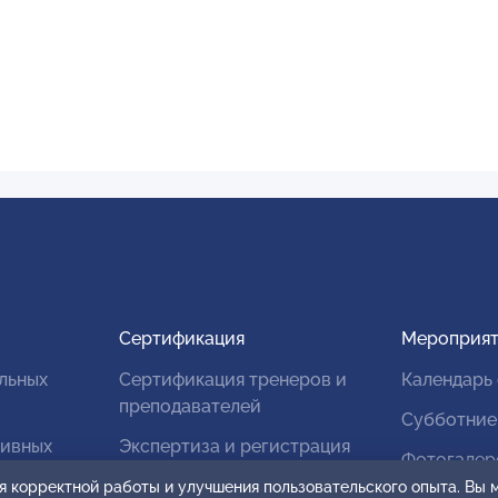
Сертификация
Мероприят
льных
Сертификация тренеров и
Календарь
преподавателей
Субботние
тивных
Экспертиза и регистрация
Фотогалер
авторских продуктов
я корректной работы и улучшения пользовательского опыта. Вы