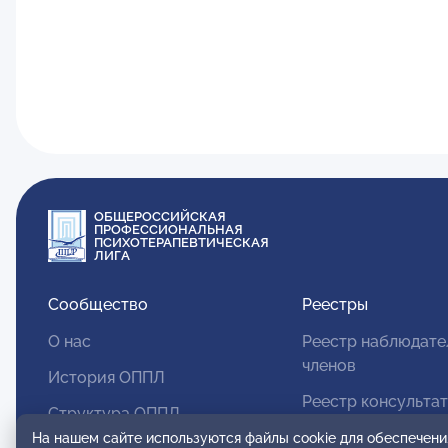
ОБЩЕРОССИЙСКАЯ
ПРОФЕССИОНАЛЬНАЯ
ПСИХОТЕРАПЕВТИЧЕСКАЯ
ЛИГА
Сообщество
Реестры
О нас
Реестр наблюдате
членов
История ОППЛ
Реестр консульта
Структура ОППЛ
членов
На нашем сайте используются файлы cookie для обеспечени