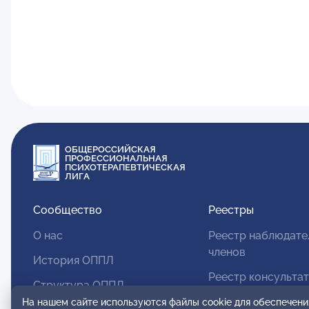
ОБЩЕРОССИЙСКАЯ
ПРОФЕССИОНАЛЬНАЯ
ПСИХОТЕРАПЕВТИЧЕСКАЯ
ЛИГА
Сообщество
Реестры
О нас
Реестр наблюдате
членов
История ОППЛ
Реестр консульта
Структура ОППЛ
членов
На нашем сайте используются файлы cookie для обеспечени