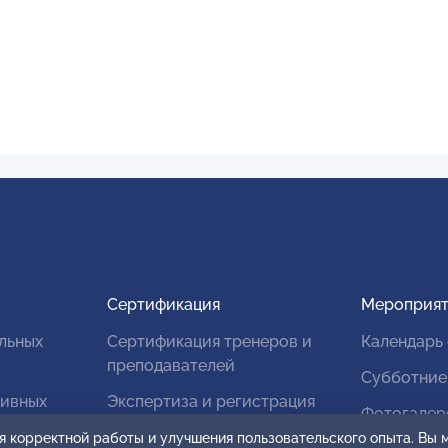
Сертификация
Мероприят
льных
Сертификация тренеров и
Календарь
преподавателей
Субботние
тивных
Экспертиза и регистрация
Фотогалер
авторских продуктов
я корректной работы и улучшения пользовательского опыта. Вы