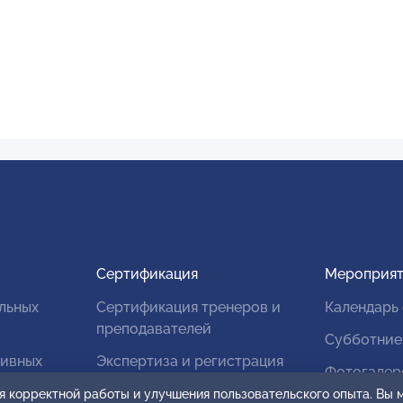
Сертификация
Мероприят
льных
Сертификация тренеров и
Календарь
преподавателей
Субботние
тивных
Экспертиза и регистрация
Фотогалер
авторских продуктов
я корректной работы и улучшения пользовательского опыта. Вы