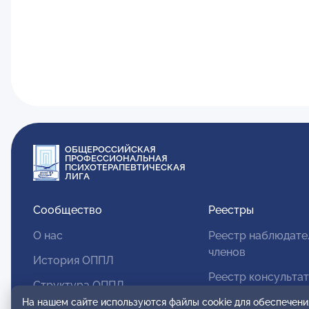
ОБЩЕРОССИЙСКАЯ
ПРОФЕССИОНАЛЬНАЯ
ПСИХОТЕРАПЕВТИЧЕСКАЯ
ЛИГА
Сообщество
Реестры
О нас
Реестр наблюдате
членов
История ОППЛ
Реестр консульта
Структура ОППЛ
членов
На нашем сайте используются файлы cookie для обеспечени