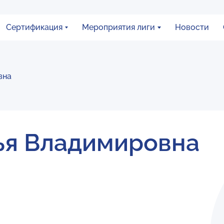
Сертификация
Мероприятия лиги
Новости
вна
ья Владимировна