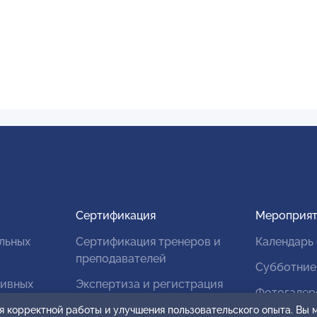
Сертификация
Мероприят
льных
Сертификация тренеров и
Календарь
преподавателей
Субботние
тивных
Экспертиза и регистрация
Фотогалер
авторских продуктов
я корректной работы и улучшения пользовательского опыта. Вы