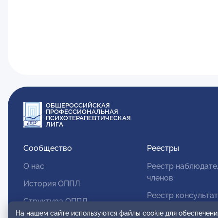
ОБЩЕРОССИЙСКАЯ
ПРОФЕССИОНАЛЬНАЯ
ПСИХОТЕРАПЕВТИЧЕСКАЯ
ЛИГА
Сообщество
Реестры
О нас
Реестр наблюдате
членов
История ОППЛ
Реестр консульта
Структура ОППЛ
членов
На нашем сайте используются файлы cookie для обеспечени