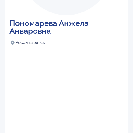
Пономарева Анжела
Анваровна
Россия,
Братск