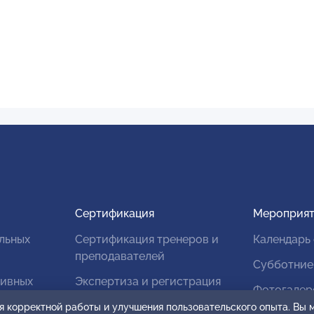
Сертификация
Мероприят
льных
Сертификация тренеров и
Календарь
преподавателей
Субботние
тивных
Экспертиза и регистрация
Фотогалер
авторских продуктов
я корректной работы и улучшения пользовательского опыта. Вы