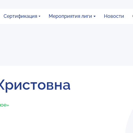
Сертификация
Мероприятия лиги
Новости
Христовна
ное»