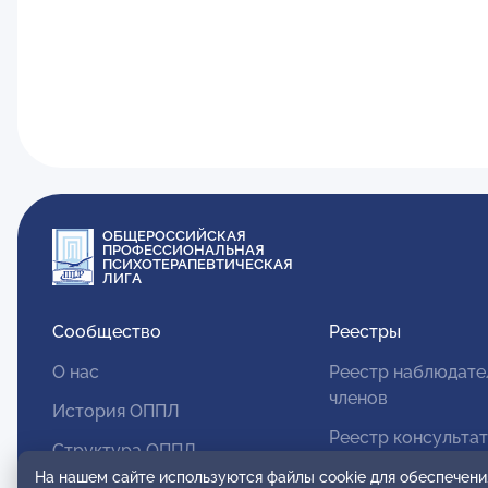
ОБЩЕРОССИЙСКАЯ
ПРОФЕССИОНАЛЬНАЯ
ПСИХОТЕРАПЕВТИЧЕСКАЯ
ЛИГА
Сообщество
Реестры
О нас
Реестр наблюдате
членов
История ОППЛ
Реестр консульта
Структура ОППЛ
членов
На нашем сайте используются файлы cookie для обеспечени