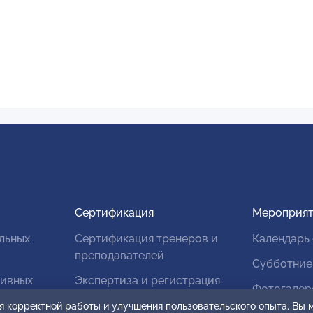
Сертификация
Мероприят
льных
Сертификация тренеров и
Календарь
преподавателей
Субботние
тивных
Экспертиза и регистрация
Фотогалер
авторских продуктов
я корректной работы и улучшения пользовательского опыта. Вы