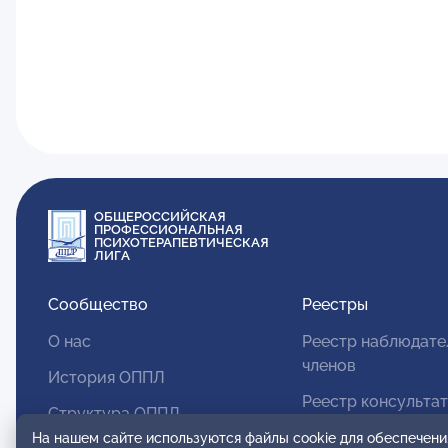
ОБЩЕРОССИЙСКАЯ
ПРОФЕССИОНАЛЬНАЯ
ПСИХОТЕРАПЕВТИЧЕСКАЯ
ЛИГА
Сообщество
Реестры
О нас
Реестр наблюдате
членов
История ОППЛ
Реестр консульта
Структура ОППЛ
членов
На нашем сайте используются файлы cookie для обеспечени