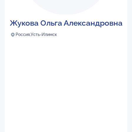
Жукова Ольга Александровна
Россия,
Усть-Илимск