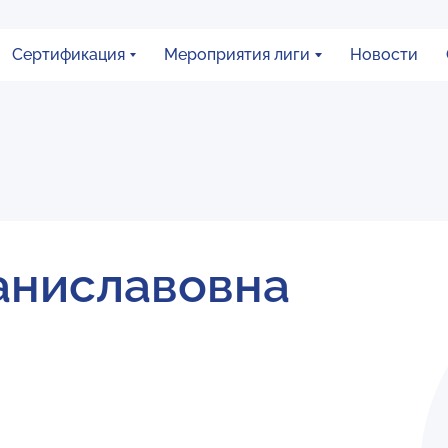
Сертификация
Мероприятия лиги
Новости
аниславовна