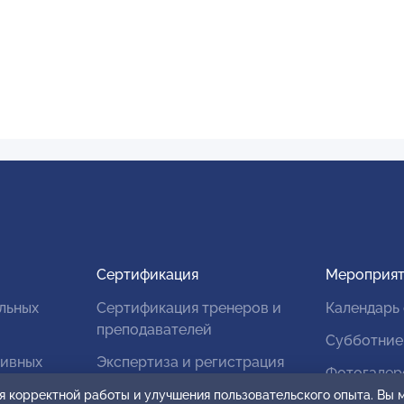
Сертификация
Мероприят
льных
Сертификация тренеров и
Календарь
преподавателей
Субботние
тивных
Экспертиза и регистрация
Фотогалер
авторских продуктов
я корректной работы и улучшения пользовательского опыта. Вы