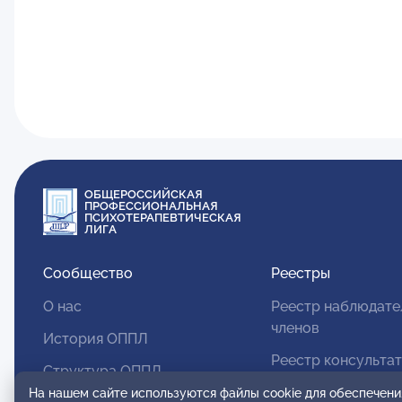
ОБЩЕРОССИЙСКАЯ
ПРОФЕССИОНАЛЬНАЯ
ПСИХОТЕРАПЕВТИЧЕСКАЯ
ЛИГА
Сообщество
Реестры
О нас
Реестр наблюдате
членов
История ОППЛ
Реестр консульта
Структура ОППЛ
членов
На нашем сайте используются файлы cookie для обеспечени