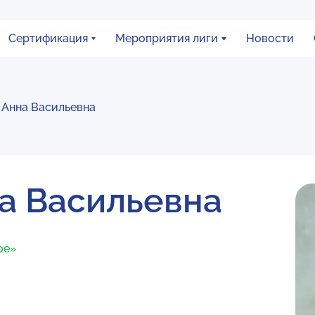
Сертификация
Мероприятия лиги
Новости
 Анна Васильевна
а Васильевна
ое»