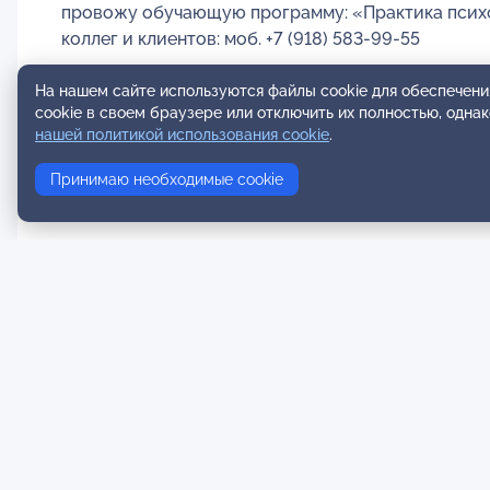
провожу обучающую программу: «Практика психо
коллег и клиентов: моб. +7 (918) 583-99-55
На нашем сайте используются файлы cookie для обеспечени
cookie в своем браузере или отключить их полностью, одна
нашей политикой использования cookie
.
Принимаю необходимые cookie