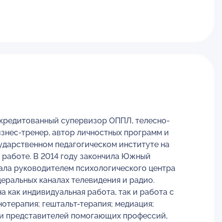
ккредитованный супервизор ОППЛ, телесно-
знес-тренер, автор личностных программ и
сударственном педагогическом институте на
 работе. В 2014 году закончила Южный
тала руководителем психологического центра
еральных каналах телевидения и радио.
как индивидуальная работа, так и работа с
отерапия; гештальт-терапия; медиация;
в и представителей помогающих профессий,