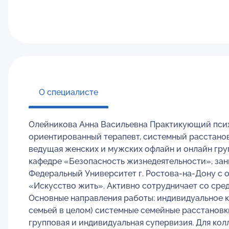
О специалисте
Олейникова Анна Васильевна Практикующий психо
ориентированный терапевт, системный расстанов
ведущая женских и мужских офлайн и онлайн груп
кафедре «Безопасность жизнедеятельности», зан
Федеральный Университет г. Ростова-на-Дону с 
«Искусство жить». Активно сотрудничает со сре
Основные направления работы: индивидуальное к
семьей в целом) системные семейные расстановки
групповая и индивидуальная супервизия. Для ко