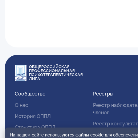
ОБЩЕРОССИЙСКАЯ
ПРОФЕССИОНАЛЬНАЯ
ПСИХОТЕРАПЕВТИЧЕСКАЯ
ЛИГА
Сообщество
Реестры
О нас
Реестр наблюдате
членов
История ОППЛ
Реестр консульта
Структура ОППЛ
членов
На нашем сайте используются файлы cookie для обеспечени