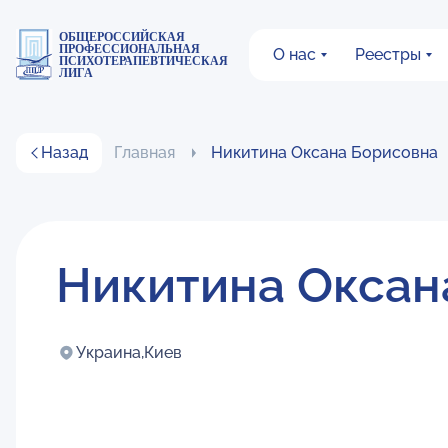
ОБЩЕРОССИЙСКАЯ
ПРОФЕССИОНАЛЬНАЯ
О нас
Реестры
ПСИХОТЕРАПЕВТИЧЕСКАЯ
ЛИГА
Назад
Главная
Никитина Оксана Борисовна
Никитина Оксан
Украина,
Киев