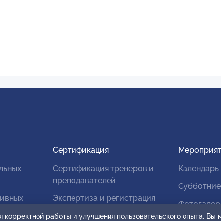
Сертификация
Мероприят
льных
Сертификация тренеров и
Календарь
преподавателей
Субботние
тивных
Экспертиза и регистрация
Фотогалер
авторских продуктов
я корректной работы и улучшения пользовательского опыта. Вы