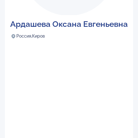
Ардашева Оксана Евгеньевна
Россия,
Киров