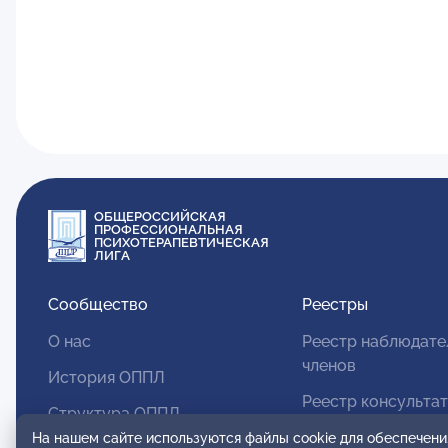
ОБЩЕРОССИЙСКАЯ
ПРОФЕССИОНАЛЬНАЯ
ПСИХОТЕРАПЕВТИЧЕСКАЯ
ЛИГА
Сообщество
Реестры
О нас
Реестр наблюдате
членов
История ОППЛ
Реестр консульта
Структура ОППЛ
членов
На нашем сайте используются файлы cookie для обеспечени