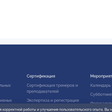
Сертификация
Мероприят
льных
Сертификация тренеров и
Календарь
преподавателей
Субботние
тивных
Экспертиза и регистрация
Фотогалер
авторских продуктов
я корректной работы и улучшения пользовательского опыта. Вы