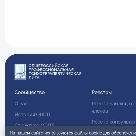
ОБЩЕРОССИЙСКАЯ
ПРОФЕССИОНАЛЬНАЯ
ПСИХОТЕРАПЕВТИЧЕСКАЯ
ЛИГА
Сообщество
Реестры
О нас
Реестр наблюдате
членов
История ОППЛ
Реестр консульта
Структура ОППЛ
членов
На нашем сайте используются файлы cookie для обеспечени