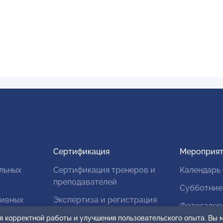
Сертификация
Мероприят
льных
Сертификация тренеров и
Календарь
преподавателей
Субботние
тивных
Экспертиза и регистрация
Фотогалер
авторских продуктов
я корректной работы и улучшения пользовательского опыта. Вы