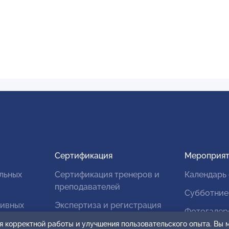
Сертификация
Мероприят
льных
Сертификация тренеров и
Календарь
преподавателей
Субботние
тивных
Экспертиза и регистрация
Фотогалер
авторских продуктов
я корректной работы и улучшения пользовательского опыта. Вы