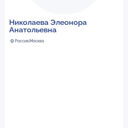
Николаева Элеонора
Анатольевна
Россия,
Москва